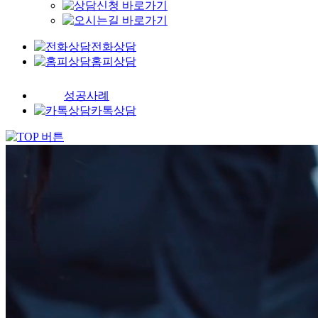
전화상담
홈피상담
성공사례
카톡상담