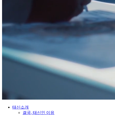
태신소개
결국, 태신인 이유