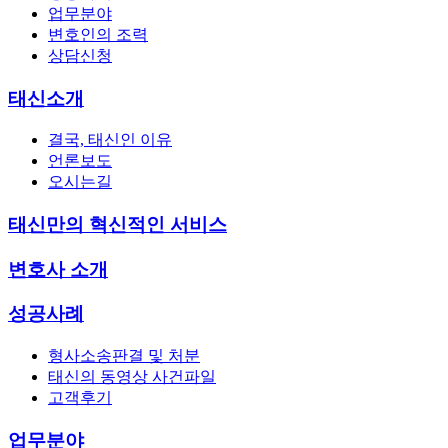
업무분야
변호인의 조력
상담신청
태신소개
결국, 태신인 이유
언론보도
오시는길
태신만의 혁신적인 서비스
변호사 소개
성공사례
형사소송판결 및 처분
태신의 동영상 사건파일
고객후기
업무분야