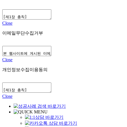
Close
이메일무단수집거부
Close
개인정보수집이용동의
Close