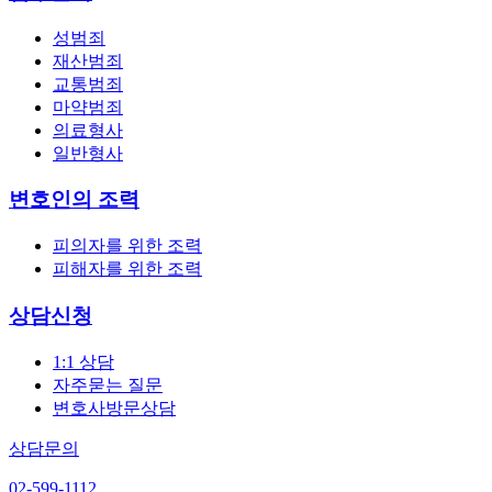
성범죄
재산범죄
교통범죄
마약범죄
의료형사
일반형사
변호인의 조력
피의자를 위한 조력
피해자를 위한 조력
상담신청
1:1 상담
자주묻는 질문
변호사방문상담
상담문의
02-599-1112